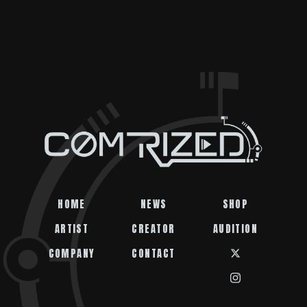
HOME
NEWS
SHOP
ARTIST
CREATOR
AUDITION
COMPANY
CONTACT