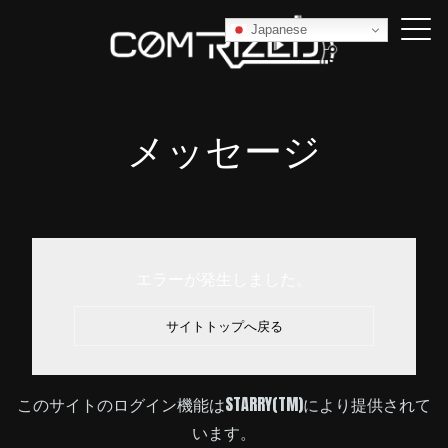
Japanese
メッセージ
エラーが発生しました。
サイトトップへ戻る
このサイトのログイン機能はSTARRY(TM)により提供されて
います。