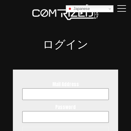
Japanese
ログイン
Mail Address
Password