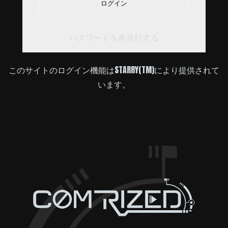
ログイン
パスワードを再発行する
このサイトのログイン機能はSTARRY(TM)により提供されて
います。