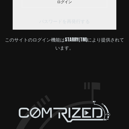
ログイン
パスワードを再発行する
このサイトのログイン機能はSTARRY(TM)により提供されて
います。