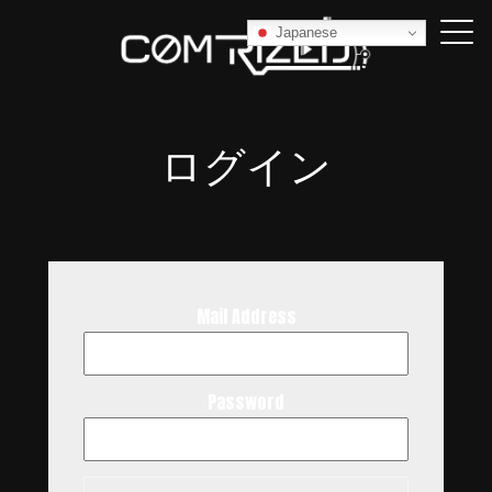
Japanese
ログイン
Mail Address
Password